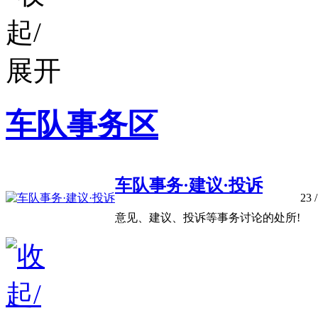
车队事务区
车队事务·建议·投诉
23
/
意见、建议、投诉等事务讨论的处所!