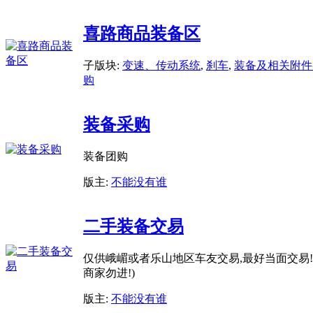
喜路商品装备区
子版块:
变速、传动系统
,
刹车
,
装备及相关附件
购
装备采购
装备团购
版主:
不能没有谁
二手装备交易
仅供峨嵋或者乐山地区车友交易,最好当面交易!
商家勿进!)
版主:
不能没有谁