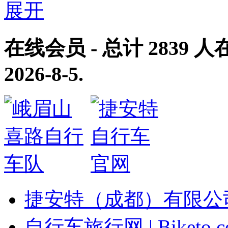
在线会员
- 总计
2839
人在
2026-8-5
.
捷安特（成都）有限公
自行车旅行网 | Biketo.c