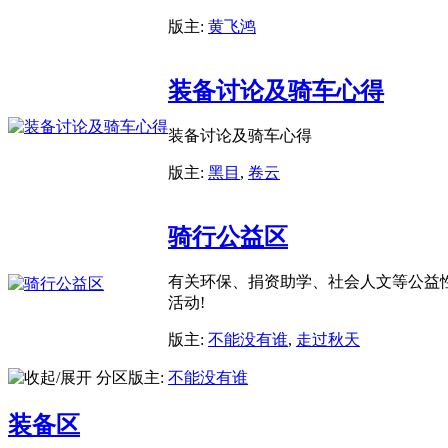
版主:
黄飞鸿
装备讨论及骑车心得
装备讨论及骑车心得
版主:
黑目
,
卷云
骑行公益区
有关环保、捐资助学、社会人文等公益
活动!
版主:
不能没有谁
,
走过秋天
分区版主:
不能没有谁
装备区