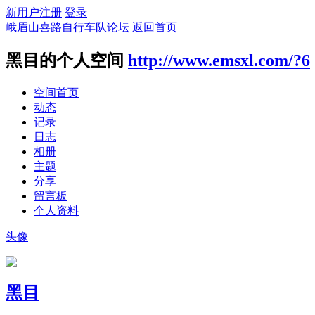
新用户注册
登录
峨眉山喜路自行车队论坛
返回首页
黑目的个人空间
http://www.emsxl.com/?6
空间首页
动态
记录
日志
相册
主题
分享
留言板
个人资料
头像
黑目