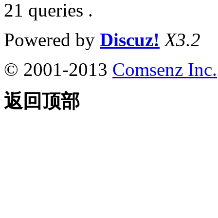
21 queries .
Powered by
Discuz!
X3.2
© 2001-2013
Comsenz Inc.
返回顶部