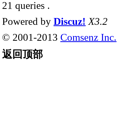
21 queries .
Powered by
Discuz!
X3.2
© 2001-2013
Comsenz Inc.
返回顶部