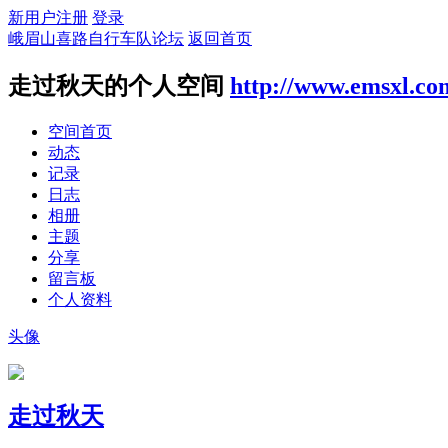
新用户注册
登录
峨眉山喜路自行车队论坛
返回首页
走过秋天的个人空间
http://www.emsxl.co
空间首页
动态
记录
日志
相册
主题
分享
留言板
个人资料
头像
走过秋天