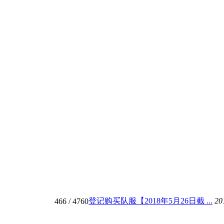
登记购买队服【2018年5月26日截 ...
20
466
/ 4760