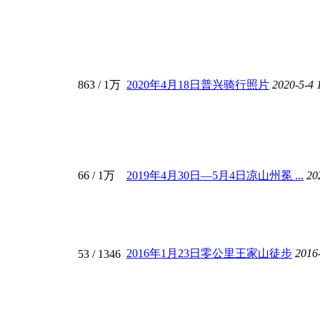
863
/
1万
2020年4月18日普兴骑行照片
2020-5-4 
66
/
1万
2019年4月30日—5月4日凉山州冕 ...
20
2016年1月23日零公里王家山徒步
2016
53
/ 1346