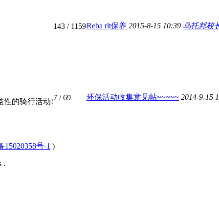
Reba rlt保养
2015-8-15 10:39
乌托邦校
143
/ 1159
环保活动收集意见帖~~~~~
2014-9-15 
7
/ 69
益性的骑行活动!
15020358号-1
)
 .