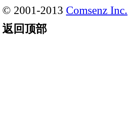
© 2001-2013
Comsenz Inc.
返回顶部