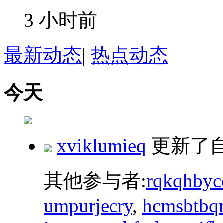
3 小时前
最新动态
|
热点动态
今天
xviklumieq
更新了
其他参与者:
rqkqhbyc
umpurjecry
,
hcmsbtbq