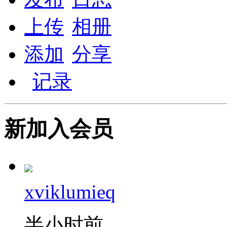
上传
相册
添加
分享
记录
新加入会员
xviklumieq
半小时前