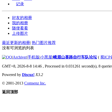
记录
好友的相册
我的相册
随便看看
上传图片
最近更新的相册
|
热门图片推荐
没有可浏览的列表
|
Archiver
|
手机版
|
小黑屋
|
峨眉山喜路自行车队论坛
(
蜀ICP备
GMT+8, 2026-8-8 14:46
, Processed in 0.031261 second(s), 8 queries
Powered by
Discuz!
X3.2
© 2001-2013
Comsenz Inc.
返回顶部