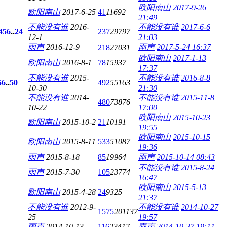
欧阳南山
2017-9-26
欧阳南山
2017-6-25
41
11692
21:49
不能没有谁
2016-
不能没有谁
2017-6-6
4
5
6
..
24
237
29797
12-1
21:03
雨声
2016-12-9
雨声
2017-5-24 16:37
218
27031
欧阳南山
2017-1-13
欧阳南山
2016-8-1
78
15937
17:37
不能没有谁
2015-
不能没有谁
2016-8-8
5
6
..
50
492
55163
10-30
21:30
不能没有谁
2014-
不能没有谁
2015-11-8
480
73876
10-22
17:00
欧阳南山
2015-10-23
欧阳南山
2015-10-2
21
10191
19:55
欧阳南山
2015-10-15
欧阳南山
2015-8-11
533
51087
19:36
雨声
2015-8-18
85
19964
雨声
2015-10-14 08:43
不能没有谁
2015-8-24
雨声
2015-7-30
105
23774
16:47
欧阳南山
2015-5-13
欧阳南山
2015-4-28
24
9325
21:37
不能没有谁
2012-9-
不能没有谁
2014-10-27
1575
201137
25
19:57
雨声
2014-10-13
116
23417
雨声
2014-10-27 19:11