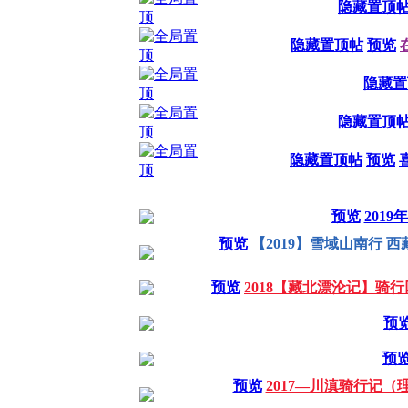
隐藏置顶
隐藏置顶帖
预览
隐藏置
隐藏置顶
隐藏置顶帖
预览
预览
201
预览
【2019】雪域山南行
预览
2018【藏北漂沦记】骑
预
预
预览
2017—川滇骑行记