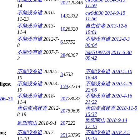
202
120346
11:59
14
不能没有谁
2010-
cw9d030
2014-9-15
14
32332
11:56
11-23
不能没有谁
2013-
自由使者
2013-12-6
10
28320
11-4
19:01
不能没有谁
2012-7-
不能没有谁
2012-8-3
6
15752
8
00:04
不能没有谁
2007-7-
hae5199728
2011-6-30
28
48307
09:42
2
不能没有谁
2020-5-
不能没有谁
2020-5-10
3
4533
10
16:48
不能没有谁
2020-4-
不能没有谁
2020-4-28
159
22214
19
22:06
不能没有谁
2018-
不能没有谁
2020-4-16
4
5
6
..
21
207
28037
11-4
21:22
唐伯虎点蚊香
2012-
唐伯虎点蚊香
2018-11-5
207
59699
8-19
15:37
欧阳南山
2018-9-14
欧阳南山
2018-9-1
20
7222
17:15
不能没有谁
2017-
不能没有谁
2018-3-5
251
28795
11-10
19:15