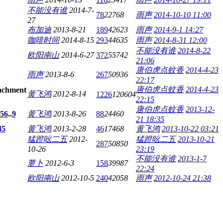
不能没有谁
2014-7-
78
22768
雨声
2014-10-10 11:00
27
布加迪
2013-8-21
189
42623
雨声
2014-9-1 14:27
咖啡时间
2014-8-15
293
44635
雨声
2014-8-31 12:00
不能没有谁
2014-8-22
欧阳南山
2014-6-27
372
55742
21:06
唐伯虎点蚊香
2014-4-23
雨声
2013-8-6
267
50936
22:17
唐伯虎点蚊香
2014-4-23
黄飞鸿
2012-8-14
1226
120604
22:15
唐伯虎点蚊香
2013-12-
5
6
..
9
黄飞鸿
2013-8-26
88
24460
21 18:35
4
5
黄飞鸿
2013-2-28
46
17468
黄飞鸿
2013-10-22 03:21
猛蹬吆二五
2012-
猛蹬吆二五
2013-10-21
287
50850
10-26
23:19
不能没有谁
2013-1-7
萝卜
2012-6-3
158
39987
22:24
欧阳南山
2012-10-5
240
42058
雨声
2012-10-24 21:38