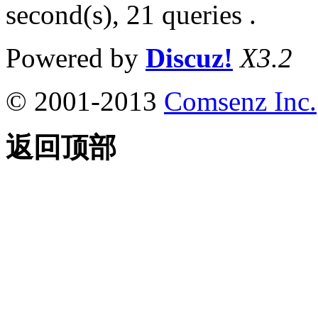
second(s), 21 queries .
Powered by
Discuz!
X3.2
© 2001-2013
Comsenz Inc.
返回顶部