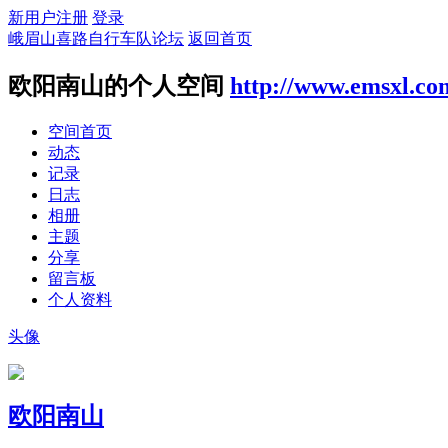
新用户注册
登录
峨眉山喜路自行车队论坛
返回首页
欧阳南山的个人空间
http://www.emsxl.co
空间首页
动态
记录
日志
相册
主题
分享
留言板
个人资料
头像
欧阳南山