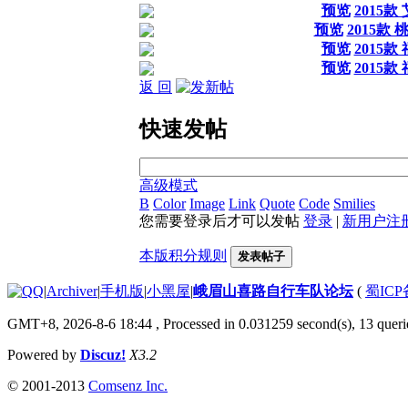
预览
2015款
预览
2015款
预览
2015款
预览
2015款
返 回
快速发帖
高级模式
B
Color
Image
Link
Quote
Code
Smilies
您需要登录后才可以发帖
登录
|
新用户注
本版积分规则
发表帖子
|
Archiver
|
手机版
|
小黑屋
|
峨眉山喜路自行车队论坛
(
蜀ICP备
GMT+8, 2026-8-6 18:44
, Processed in 0.031259 second(s), 13 querie
Powered by
Discuz!
X3.2
© 2001-2013
Comsenz Inc.