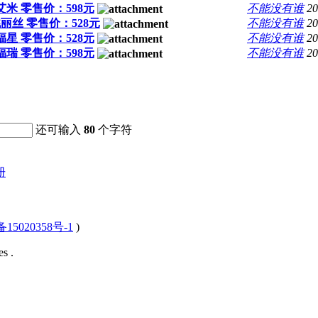
 艾米 零售价：598元
不能没有谁
20
 桃丽丝 零售价：528元
不能没有谁
20
 福星 零售价：528元
不能没有谁
20
 福瑞 零售价：598元
不能没有谁
20
还可输入
80
个字符
册
15020358号-1
)
s .