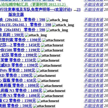
论坛精华帖汇总（更新时间 2012.11.2）
不能没有谁
20
行注意事项及车队免责声明等~~(欢迎讨论)
...
2
3
不能没有谁
20
版块主题
-铁（20x16L） 零售价：598
不能没有谁
20
4x15L/26x16L） 零售价：598
不能没有谁
20
特（26x18M） 零售价：598
不能没有谁
20
 莉莉：598元
不能没有谁
20
易思普列索 零售价：1398元
不能没有谁
20
sic 妃莎—2 零售价：1458元
不能没有谁
20
d 爱你1500 零售价：1198元
不能没有谁
20
ssic 妃莎 零售价：1998元
不能没有谁
20
uri 芙蕾 零售价：1558元
不能没有谁
20
 康威RD 零售价：1398元
不能没有谁
20
 Pety 零售价：1698元
不能没有谁
20
0RD 零售价：1398元
不能没有谁
20
爱心 蔻薇 零售价：658元
不能没有谁
20
心 奥莉薇 零售价：1098元
不能没有谁
20
奥莉薇 N3 零售价：1498元
不能没有谁
20
 兰蒂 N3 零售价：1498元
不能没有谁
20
薇 C2 零售价：1598元
不能没有谁
20
 美丽 零售价：598元
不能没有谁
20