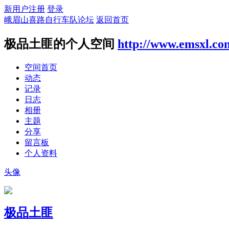
新用户注册
登录
峨眉山喜路自行车队论坛
返回首页
极品土匪的个人空间
http://www.emsxl.co
空间首页
动态
记录
日志
相册
主题
分享
留言板
个人资料
头像
极品土匪