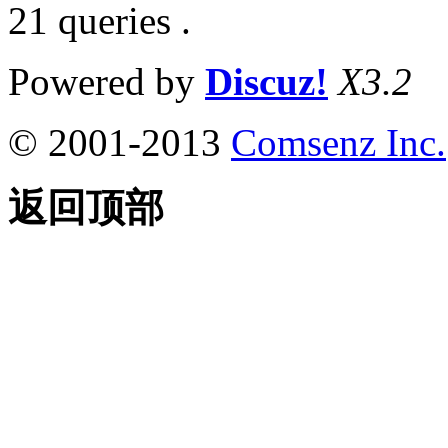
21 queries .
Powered by
Discuz!
X3.2
© 2001-2013
Comsenz Inc.
返回顶部