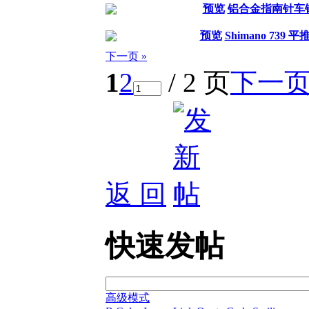
预览
铝合金指南针车
预览
Shimano 739 
下一页 »
1
2
/ 2 页
下一
返 回
快速发帖
高级模式