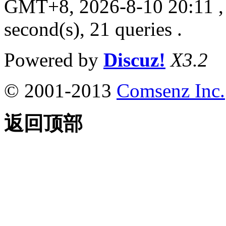
GMT+8, 2026-8-10 20:11
,
second(s), 21 queries .
Powered by
Discuz!
X3.2
© 2001-2013
Comsenz Inc.
返回顶部