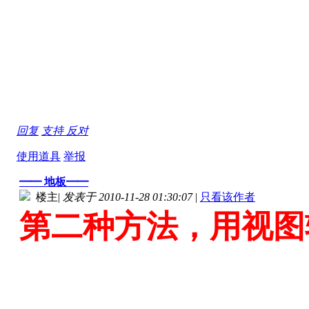
回复
支持
反对
使用道具
举报
━━ 地板━━
楼主
|
发表于 2010-11-28 01:30:07
|
只看该作者
第二种方法，用视图软