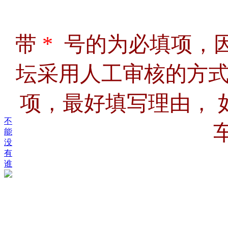
带
*
号的为必填项，
坛采用人工审核的方
项，最好填写理由， 如
不
能
没
有
谁