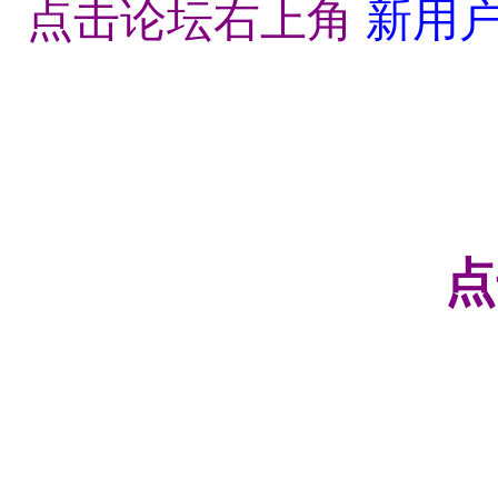
点击论坛右上角
新用