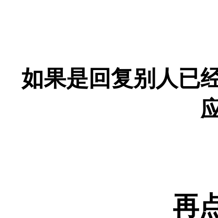
如果是回复别人已
再