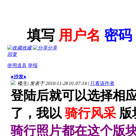
填写
用户名
密码
收藏
分享
回复
使用道具
举报
●沙发●
楼主
|
发表于 2010-11-28 01:07:14
|
只看该作者
登陆后就可以选择相
了，我以
骑行风采
版
骑行照片都在这个版