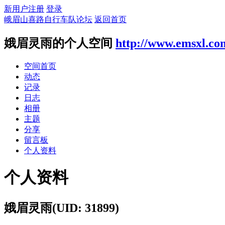
新用户注册
登录
峨眉山喜路自行车队论坛
返回首页
娥眉灵雨的个人空间
http://www.emsxl.co
空间首页
动态
记录
日志
相册
主题
分享
留言板
个人资料
个人资料
娥眉灵雨
(UID: 31899)