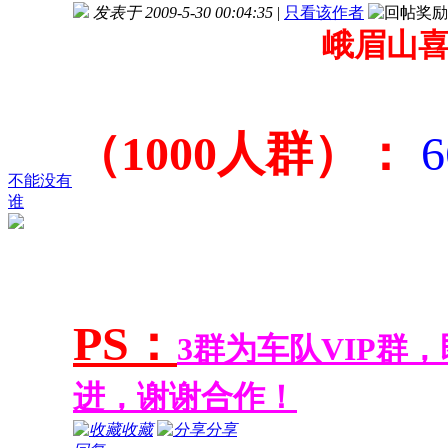
发表于 2009-5-30 00:04:35
|
只看该作者
峨眉山喜
（1000人群）：
6
不能没有
谁
PS：
3群为车队VIP群
进，谢谢合作！
收藏
分享