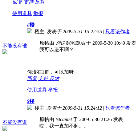
回复
支持
反对
使用道具
举报
8
楼
楼主
|
发表于 2009-5-31 15:22:55
|
只看该作者
原帖由
别说我的眼泪
于 2009-5-30 10:49 发表
不能没有谁
我可以进不啊？
你没在1群，可以加呀··
回复
支持
反对
使用道具
举报
9
楼
楼主
|
发表于 2009-5-31 15:24:12
|
只看该作者
原帖由
lxtcamel
于 2009-5-30 21:26 发表
不能没有谁
哎，我一直加不起。。