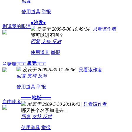
回复
使用道具
举报
●沙发●
别说我的眼泪
发表于 2009-5-30 10:49:14
|
只看该作者
我可以进不啊？
回复
支持
反对
使用道具
举报
┳┳ 板凳┳┳
兰赌赌
发表于 2009-5-30 11:46:06
|
只看该作者
回复
支持
反对
使用道具
举报
━━ 地板━━
自由使者
发表于 2009-5-30 20:19:42
|
只看该作者
哪天换个名字加进去！
回复
支持
反对
使用道具
举报