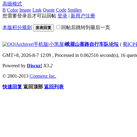
高级模式
B
Color
Image
Link
Quote
Code
Smilies
您需要登录后才可以回帖
登录
|
新用户注册
本版积分规则
回帖后跳转到最后一页
发表回复
|
Archiver
|
手机版
|
小黑屋
|
峨眉山喜路自行车队论坛
(
蜀ICP备
GMT+8, 2026-8-7 12:09
, Processed in 0.062516 second(s), 16 querie
Powered by
Discuz!
X3.2
© 2001-2013
Comsenz Inc.
快速回复
返回顶部
返回列表