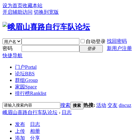
设为首页
收藏本站
开启辅助访问
切换到宽版
找回密码
自动登录
密码
新用户注册
登录
快捷导航
门户
Portal
论坛
BBS
群组
Group
家园
Space
排行榜
Ranklist
搜索
热搜:
活动
交友
discuz
搜索
峨眉山喜路自行车队论坛
›
日志
发布
日志
上传
相册
添加
分享