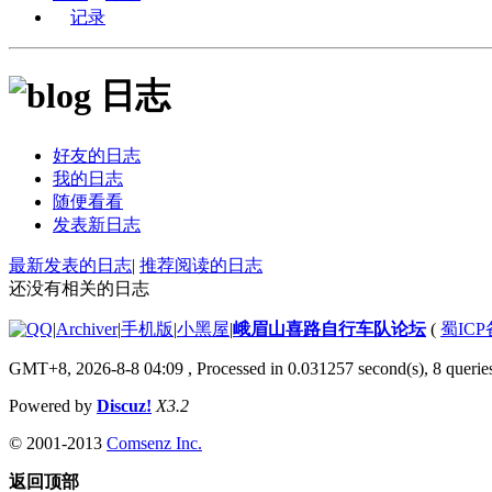
记录
日志
好友的日志
我的日志
随便看看
发表新日志
最新发表的日志
|
推荐阅读的日志
还没有相关的日志
|
Archiver
|
手机版
|
小黑屋
|
峨眉山喜路自行车队论坛
(
蜀ICP备
GMT+8, 2026-8-8 04:09
, Processed in 0.031257 second(s), 8 queries
Powered by
Discuz!
X3.2
© 2001-2013
Comsenz Inc.
返回顶部