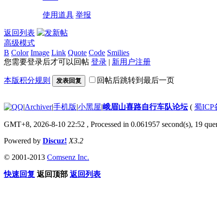
使用道具
举报
返回列表
高级模式
B
Color
Image
Link
Quote
Code
Smilies
您需要登录后才可以回帖
登录
|
新用户注册
本版积分规则
回帖后跳转到最后一页
发表回复
|
Archiver
|
手机版
|
小黑屋
|
峨眉山喜路自行车队论坛
(
蜀ICP备
GMT+8, 2026-8-10 22:52
, Processed in 0.061957 second(s), 19 quer
Powered by
Discuz!
X3.2
© 2001-2013
Comsenz Inc.
快速回复
返回顶部
返回列表