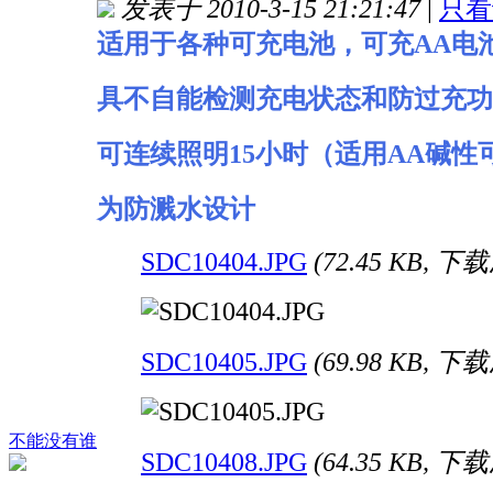
发表于 2010-3-15 21:21:47
|
只看
适用于各种可充电池，可充AA电池
具不自能检测充电状态和防过充功
可连续照明15小时（适用AA碱性
为防溅水设计
SDC10404.JPG
(72.45 KB, 下
SDC10405.JPG
(69.98 KB, 下
不能没有谁
SDC10408.JPG
(64.35 KB, 下