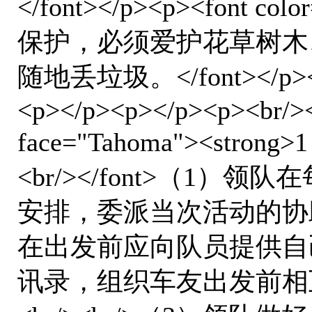
</font></p><p><font col
保护，必须爱护花草树木
随地丢垃圾。</font></p><p>
<p></p><p></p><p><br/><b
face="Tahoma"><stron
<br/></font>（1
安排，委派当次活动的协助队
在出发前应向队员提供自
讯录，组织车友出发前相