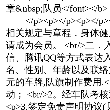
章&nbsp;队员</font></b>
</p><p></p><p>
相关规定与章程，身体健
请成为会员。 <br/>二．
信、腾讯QQ等方式表达
名、性别、年龄以及联络方
元的车牌,队旗制作费用.<
动； <br/>2。经车队考核通过
<p>3.签定免责声明协议(见帖子