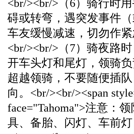
<br/><br/>（6）
碍或转弯，遇突发事件（
车友缓慢减速，切勿作紧
<br/><br/>（7）
开车头灯和尾灯，领骑负
超越领骑，不要随便插队
向。<br/><br/><span style
face="Tahoma">
具、备胎、闪灯、车前灯（或头