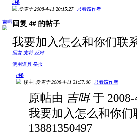
5
楼
发表于 2008-4-11 20:15:27
|
只看该作者
吉咡
回复 4# 的帖子
我要加入怎么和你们联系啊?
回复
支持
反对
使用道具
举报
6
楼
楼主
|
发表于 2008-4-11 21:57:06
|
只看该作者
原帖由
吉咡
于 2008-
我要加入怎么和你们
13881350497