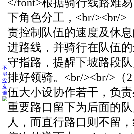
</font>根据骑行线
下角色分工，<br/><br/>（1
责控制队伍的速度及休息
进路线，并骑行在队伍的
守指路，提醒下坡路段队
不
排好领骑。<br/><br/>（2）
能
没
有
伍大小设协作若干，负责
谁
重要路口留下为后面的队
人，而直行路口则不留，