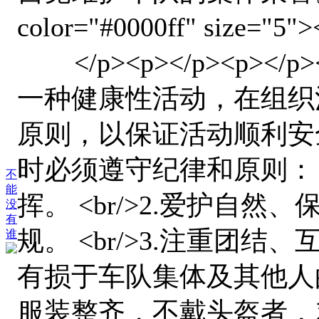
color="#0000ff" size="
</p><p></p><p></
一种健康性活动，在组织
原则，以保证活动顺利安
时必须遵守纪律和原则： <
不
能
挥。 <br/>2.爱护自
没
有
规。 <br/>3.注重团
谁
有损于车队集体及其他人的言
服装整齐，不戴头盔者，