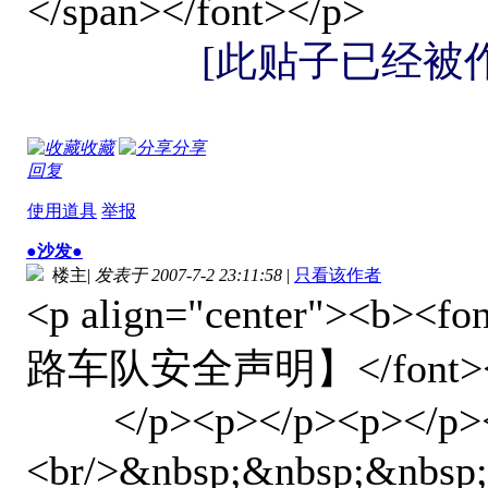
</span></font></p>
[此贴子已经被作者于
收藏
分享
回复
使用道具
举报
●沙发●
楼主
|
发表于 2007-7-2 23:11:58
|
只看该作者
<p align="center"><b><fo
路车队安全声明】</font><
</p><p></p><p></p><p>
<br/>&nbsp;&nbsp