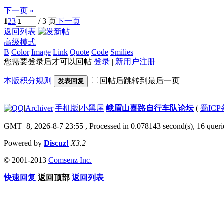
下一页 »
1
2
3
/ 3 页
下一页
返回列表
高级模式
B
Color
Image
Link
Quote
Code
Smilies
您需要登录后才可以回帖
登录
|
新用户注册
本版积分规则
回帖后跳转到最后一页
发表回复
|
Archiver
|
手机版
|
小黑屋
|
峨眉山喜路自行车队论坛
(
蜀ICP备
GMT+8, 2026-8-7 23:55
, Processed in 0.078143 second(s), 16 querie
Powered by
Discuz!
X3.2
© 2001-2013
Comsenz Inc.
快速回复
返回顶部
返回列表