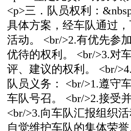
<p>三．队员权利：&nbs
具体方案，经车队通过，
活动。 <br/>2.有优
优待的权利。 <br/>3
评、建议的权利。 <br/>
队员义务： <br/>1.
车队号召。 <br/>2.
<br/>3.向车队汇报组织活
自觉维护车队的集体荣誉。 </p>