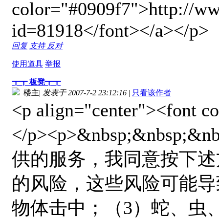
color="#0909f7">http://ww
id=81918</font></a></p>
回复
支持
反对
使用道具
举报
┳┳ 板凳┳┳
楼主
|
发表于 2007-7-2 23:12:16
|
只看该作者
<p align="center"><fo
</p><p>&nbsp;
供的服务，我同意按下述方
的风险，这些风险可能导致
物体击中；（3）蛇、虫