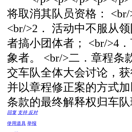
将取消其队员资格： <br
<br/>2． 活动中不服从领
者搞小团体者； <br/>
象者。 <br/>二．章
交车队全体大会讨论，获
并以章程修正案的方式加以
条款的最终解释权归车队理事
回复
支持
反对
使用道具
举报