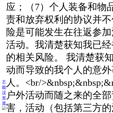
应；（7）个人装备和物
责和放弃权利的协议并不仅
险是可能发生在往返参加
活动。我清楚获知我已经
的相关风险。 我清楚获
动而导致的我个人的意外
人。<br/>&nbsp;&nbs
不
能
户外活动而随之来的全部责任
没
有
谁
害，活动（包括第三方的法律