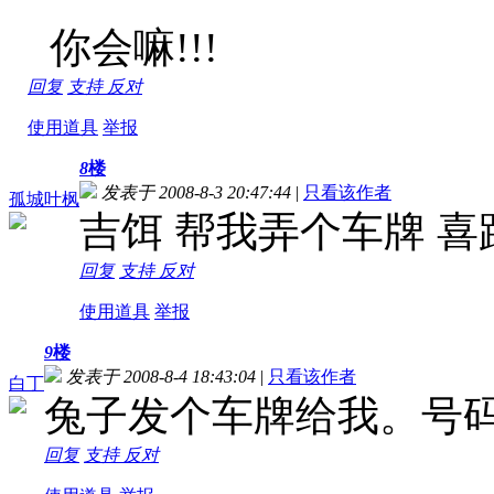
你会嘛!!!
回复
支持
反对
使用道具
举报
8
楼
发表于 2008-8-3 20:47:44
|
只看该作者
孤城叶枫
吉饵 帮我弄个车牌 喜路
回复
支持
反对
使用道具
举报
9
楼
发表于 2008-8-4 18:43:04
|
只看该作者
白丁
兔子发个车牌给我。号
回复
支持
反对