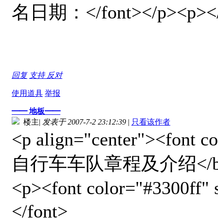
名日期：</font></p><p></p>
回复
支持
反对
使用道具
举报
━━ 地板━━
楼主
|
发表于 2007-7-2 23:12:39
|
只看该作者
<p align="center"><font 
自行车车队章程及介绍</b></fo
<p><font color="#3300f
</font>