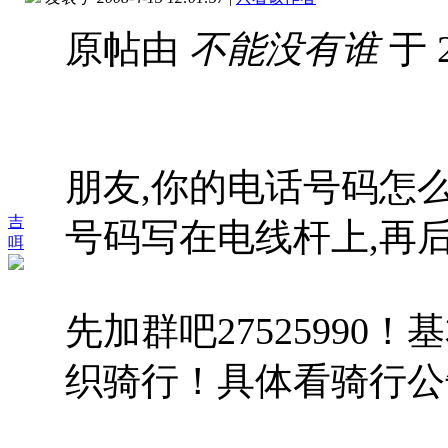
原帖由
不能没有谁
于 2
朋友,你的电话号码怎
吉
号码写在电线杆上,再后
咡
先加群吧2752599
织骑行！具体看骑行公