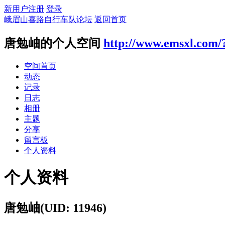
新用户注册
登录
峨眉山喜路自行车队论坛
返回首页
唐勉岫的个人空间
http://www.emsxl.com/
空间首页
动态
记录
日志
相册
主题
分享
留言板
个人资料
个人资料
唐勉岫
(UID: 11946)