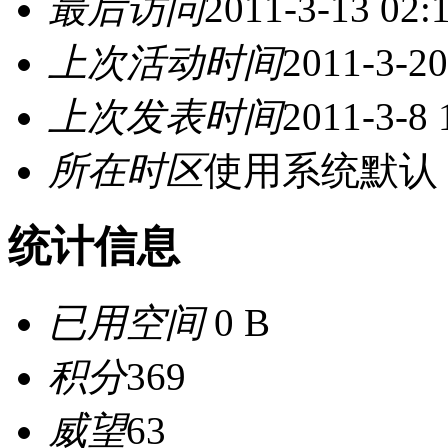
最后访问
2011-3-13 02:
上次活动时间
2011-3-20
上次发表时间
2011-3-8 
所在时区
使用系统默认
统计信息
已用空间
0 B
积分
369
威望
63