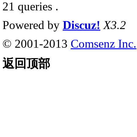
21 queries .
Powered by
Discuz!
X3.2
© 2001-2013
Comsenz Inc.
返回顶部