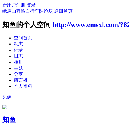
新用户注册
登录
峨眉山喜路自行车队论坛
返回首页
知鱼的个人空间
http://www.emsxl.com/?8
空间首页
动态
记录
日志
相册
主题
分享
留言板
个人资料
头像
知鱼