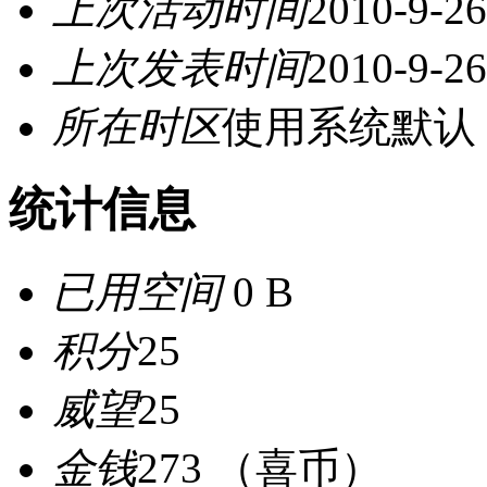
上次活动时间
2010-9-26
上次发表时间
2010-9-26
所在时区
使用系统默认
统计信息
已用空间
0 B
积分
25
威望
25
金钱
273 （喜币）