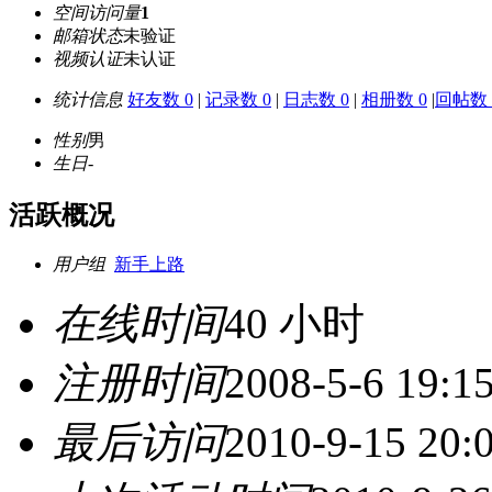
空间访问量
1
邮箱状态
未验证
视频认证
未认证
统计信息
好友数 0
|
记录数 0
|
日志数 0
|
相册数 0
|
回帖数 
性别
男
生日
-
活跃概况
用户组
新手上路
在线时间
40 小时
注册时间
2008-5-6 19:1
最后访问
2010-9-15 20: