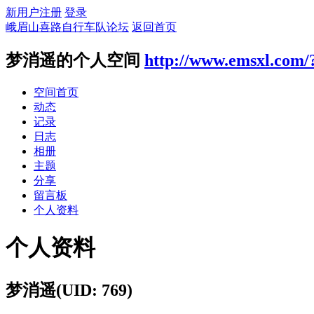
新用户注册
登录
峨眉山喜路自行车队论坛
返回首页
梦消遥的个人空间
http://www.emsxl.com/
空间首页
动态
记录
日志
相册
主题
分享
留言板
个人资料
个人资料
梦消遥
(UID: 769)