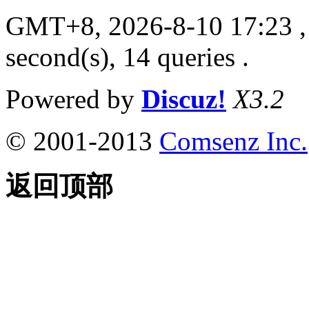
GMT+8, 2026-8-10 17:23
,
second(s), 14 queries .
Powered by
Discuz!
X3.2
© 2001-2013
Comsenz Inc.
返回顶部