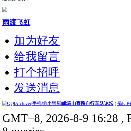
雨渡飞虹
加为好友
给我留言
打个招呼
发送消息
|
Archiver
|
手机版
|
小黑屋
|
峨眉山喜路自行车队论坛
(
蜀ICP备
GMT+8, 2026-8-9 16:28
, 