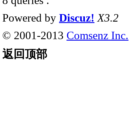
8 queries .
Powered by
Discuz!
X3.2
© 2001-2013
Comsenz Inc.
返回顶部