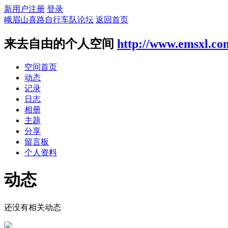
新用户注册
登录
峨眉山喜路自行车队论坛
返回首页
来去自由的个人空间
http://www.emsxl.co
空间首页
动态
记录
日志
相册
主题
分享
留言板
个人资料
动态
还没有相关动态