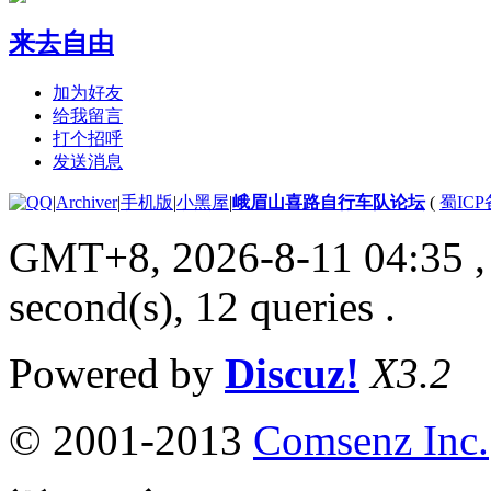
来去自由
加为好友
给我留言
打个招呼
发送消息
|
Archiver
|
手机版
|
小黑屋
|
峨眉山喜路自行车队论坛
(
蜀ICP备
GMT+8, 2026-8-11 04:35
,
second(s), 12 queries .
Powered by
Discuz!
X3.2
© 2001-2013
Comsenz Inc.