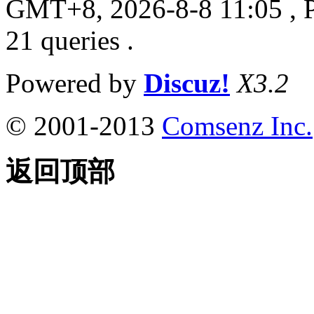
GMT+8, 2026-8-8 11:05
, 
21 queries .
Powered by
Discuz!
X3.2
© 2001-2013
Comsenz Inc.
返回顶部