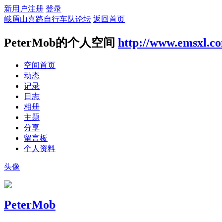
新用户注册
登录
峨眉山喜路自行车队论坛
返回首页
PeterMob的个人空间
http://www.emsxl.c
空间首页
动态
记录
日志
相册
主题
分享
留言板
个人资料
头像
PeterMob