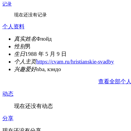
记录
现在还没有记录
个人资料
真实姓名
Флойд
性别
男
生日
1988 年 5 月 9 日
个人主页
https://cvam.ru/hristianskie-svadby
兴趣爱好
nba, кэндо
查看全部个
动态
现在还没有动态
分享
现在还没有分享