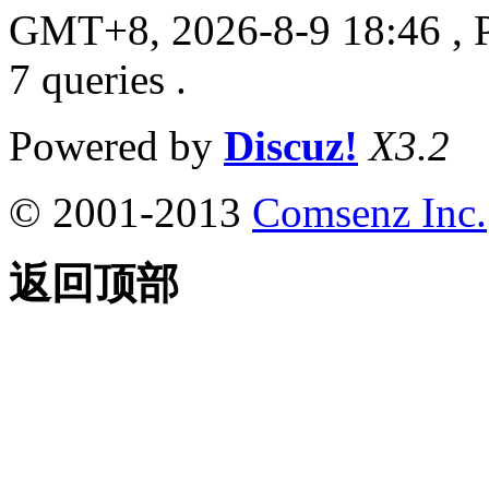
GMT+8, 2026-8-9 18:46
, 
7 queries .
Powered by
Discuz!
X3.2
© 2001-2013
Comsenz Inc.
返回顶部