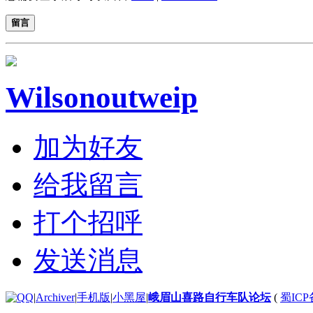
留言
Wilsonoutweip
加为好友
给我留言
打个招呼
发送消息
|
Archiver
|
手机版
|
小黑屋
|
峨眉山喜路自行车队论坛
(
蜀ICP备