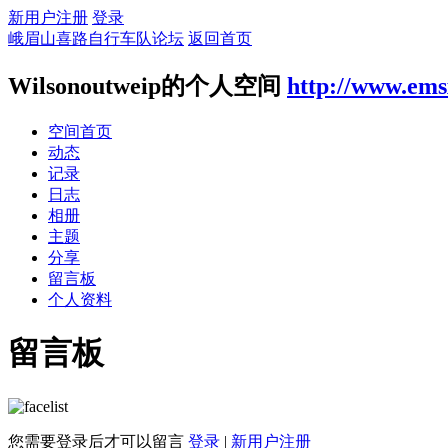
新用户注册
登录
峨眉山喜路自行车队论坛
返回首页
Wilsonoutweip的个人空间
http://www.ems
空间首页
动态
记录
日志
相册
主题
分享
留言板
个人资料
留言板
您需要登录后才可以留言
登录
|
新用户注册