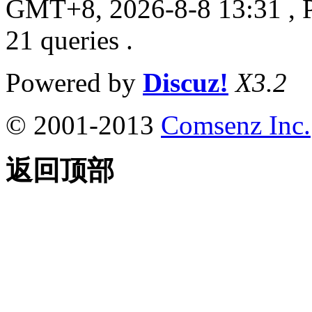
GMT+8, 2026-8-8 13:31
, 
21 queries .
Powered by
Discuz!
X3.2
© 2001-2013
Comsenz Inc.
返回顶部