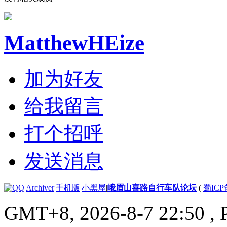
MatthewHEize
加为好友
给我留言
打个招呼
发送消息
|
Archiver
|
手机版
|
小黑屋
|
峨眉山喜路自行车队论坛
(
蜀ICP备
GMT+8, 2026-8-7 22:50
, 