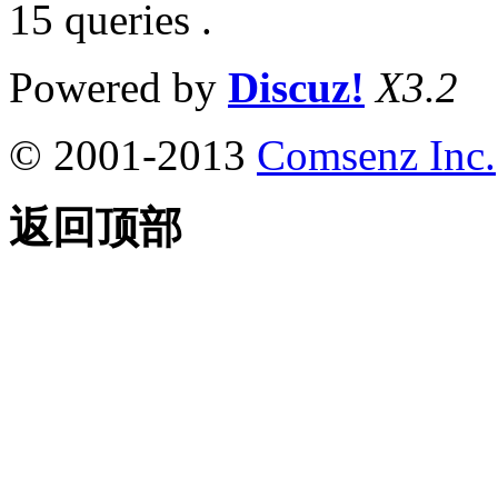
15 queries .
Powered by
Discuz!
X3.2
© 2001-2013
Comsenz Inc.
返回顶部