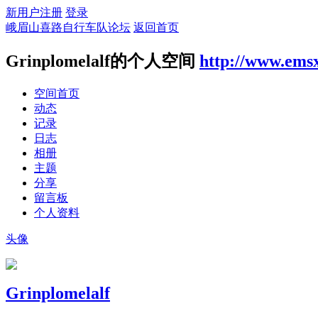
新用户注册
登录
峨眉山喜路自行车队论坛
返回首页
Grinplomelalf的个人空间
http://www.ems
空间首页
动态
记录
日志
相册
主题
分享
留言板
个人资料
头像
Grinplomelalf