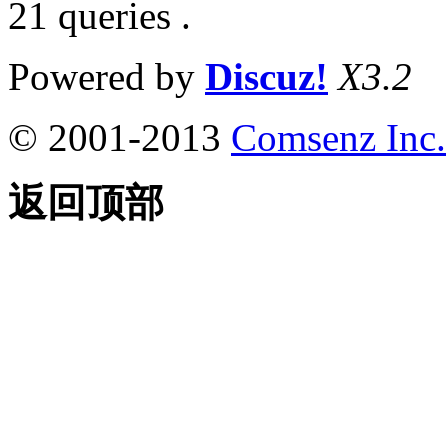
21 queries .
Powered by
Discuz!
X3.2
© 2001-2013
Comsenz Inc.
返回顶部