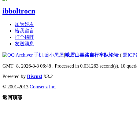
ibboltrocn
加为好友
给我留言
打个招呼
发送消息
|
Archiver
|
手机版
|
小黑屋
|
峨眉山喜路自行车队论坛
(
蜀ICP备
GMT+8, 2026-8-8 06:48
, Processed in 0.031263 second(s), 10 querie
Powered by
Discuz!
X3.2
© 2001-2013
Comsenz Inc.
返回顶部