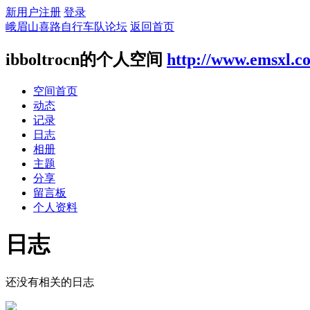
新用户注册
登录
峨眉山喜路自行车队论坛
返回首页
ibboltrocn的个人空间
http://www.emsxl.c
空间首页
动态
记录
日志
相册
主题
分享
留言板
个人资料
日志
还没有相关的日志