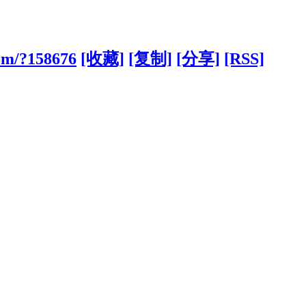
om/?158676
[收藏]
[复制]
[分享]
[RSS]