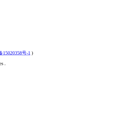
15020358号-1
)
s .