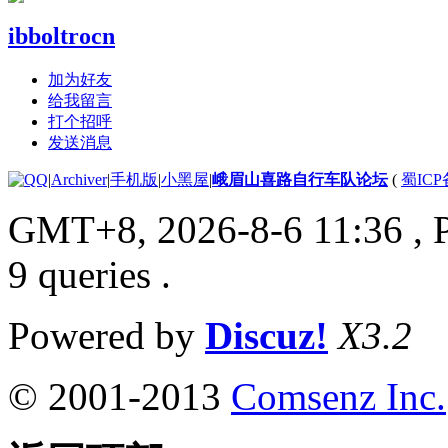
ibboltrocn
加为好友
给我留言
打个招呼
发送消息
|
Archiver
|
手机版
|
小黑屋
|
峨眉山喜路自行车队论坛
(
蜀ICP备
GMT+8, 2026-8-6 11:36
, 
9 queries .
Powered by
Discuz!
X3.2
© 2001-2013
Comsenz Inc.