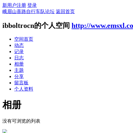
新用户注册
登录
峨眉山喜路自行车队论坛
返回首页
ibboltrocn的个人空间
http://www.emsxl.c
空间首页
动态
记录
日志
相册
主题
分享
留言板
个人资料
相册
没有可浏览的列表