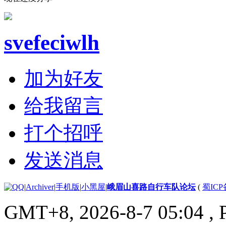
svefeciwlh
加为好友
给我留言
打个招呼
发送消息
|
Archiver
|
手机版
|
小黑屋
|
峨眉山喜路自行车队论坛
(
蜀ICP备
GMT+8, 2026-8-7 05:04
, 