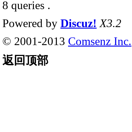
8 queries .
Powered by
Discuz!
X3.2
© 2001-2013
Comsenz Inc.
返回顶部