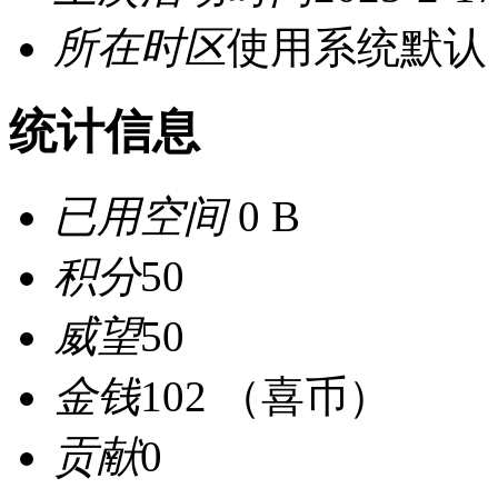
所在时区
使用系统默认
统计信息
已用空间
0 B
积分
50
威望
50
金钱
102 （喜币）
贡献
0