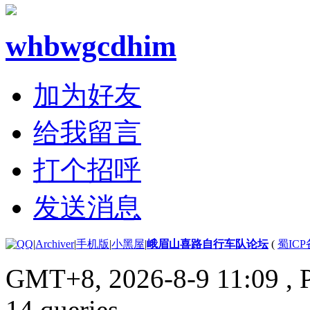
whbwgcdhim
加为好友
给我留言
打个招呼
发送消息
|
Archiver
|
手机版
|
小黑屋
|
峨眉山喜路自行车队论坛
(
蜀ICP备
GMT+8, 2026-8-9 11:09
, 
14 queries .