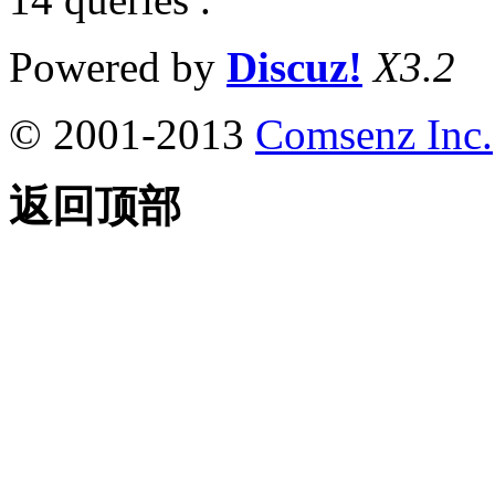
Powered by
Discuz!
X3.2
© 2001-2013
Comsenz Inc.
返回顶部