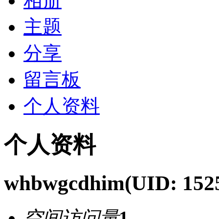
相册
主题
分享
留言板
个人资料
个人资料
whbwgcdhim
(UID: 152
空间访问量
1