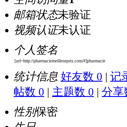
邮箱状态
未验证
视频认证
未认证
个人签名
[url=http://pharmaciemeilleurprix.com/#]pharmacie
统计信息
好友数 0
|
记录
帖数 0
|
主题数 0
|
分享数
性别
保密
生日
-