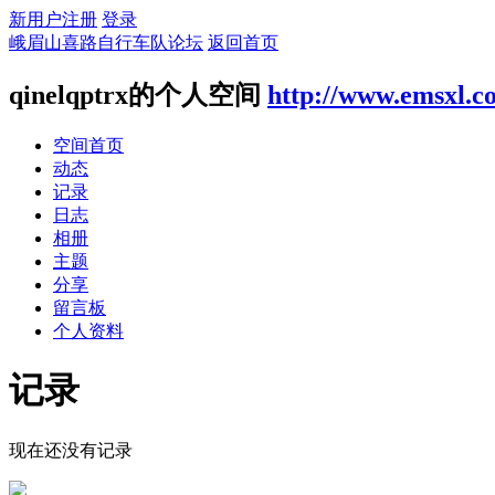
新用户注册
登录
峨眉山喜路自行车队论坛
返回首页
qinelqptrx的个人空间
http://www.emsxl.c
空间首页
动态
记录
日志
相册
主题
分享
留言板
个人资料
记录
现在还没有记录