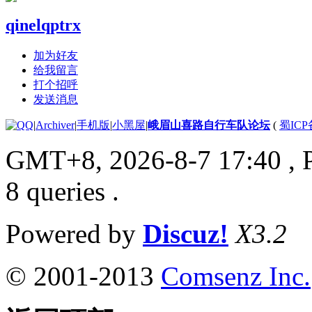
qinelqptrx
加为好友
给我留言
打个招呼
发送消息
|
Archiver
|
手机版
|
小黑屋
|
峨眉山喜路自行车队论坛
(
蜀ICP备
GMT+8, 2026-8-7 17:40
, 
8 queries .
Powered by
Discuz!
X3.2
© 2001-2013
Comsenz Inc.