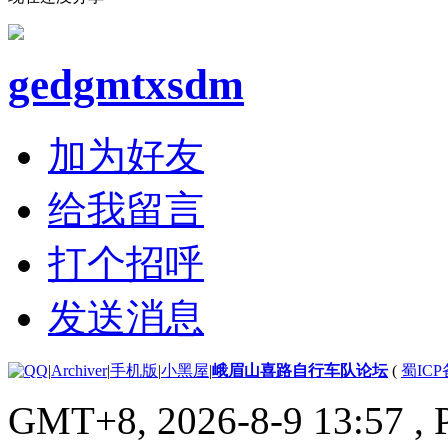
gedgmtxsdm
加为好友
给我留言
打个招呼
发送消息
|
Archiver
|
手机版
|
小黑屋
|
峨眉山喜路自行车队论坛
(
蜀ICP备
GMT+8, 2026-8-9 13:57
, 