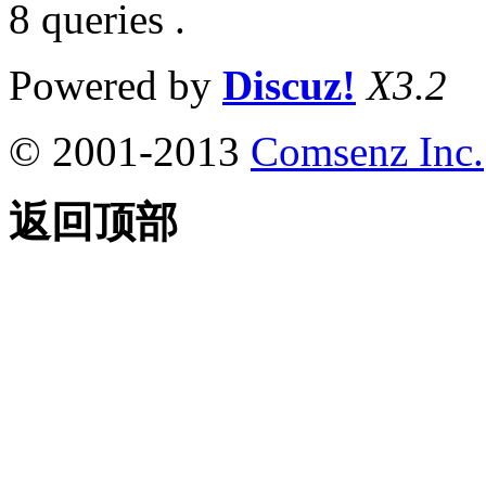
8 queries .
Powered by
Discuz!
X3.2
© 2001-2013
Comsenz Inc.
返回顶部