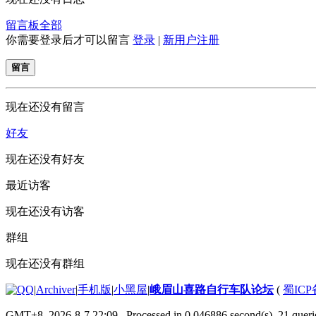
留言板
全部
你需要登录后才可以留言
登录
|
新用户注册
留言
现在还没有留言
好友
现在还没有好友
最近访客
现在还没有访客
群组
现在还没有群组
|
Archiver
|
手机版
|
小黑屋
|
峨眉山喜路自行车队论坛
(
蜀ICP备
GMT+8, 2026-8-7 22:09
, Processed in 0.046886 second(s), 21 querie