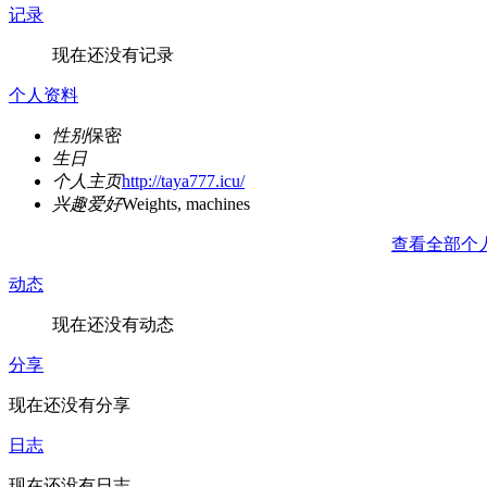
记录
现在还没有记录
个人资料
性别
保密
生日
个人主页
http://taya777.icu/
兴趣爱好
Weights, machines
查看全部个
动态
现在还没有动态
分享
现在还没有分享
日志
现在还没有日志