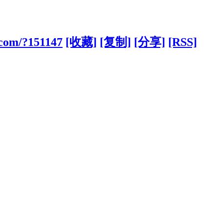
.com/?151147
[收藏]
[复制]
[分享]
[RSS]