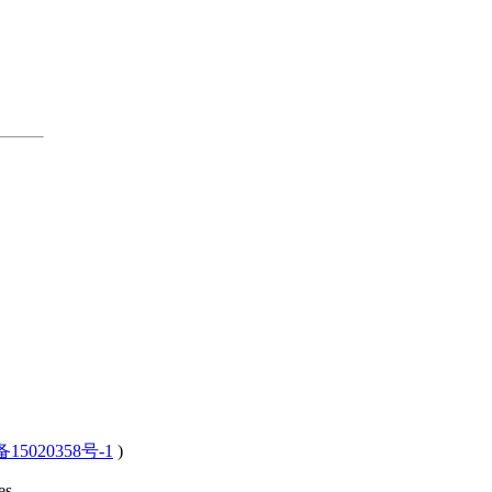
15020358号-1
)
s .