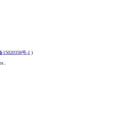
15020358号-1
)
s .