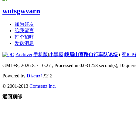
wutsgwvarn
加为好友
给我留言
打个招呼
发送消息
|
Archiver
|
手机版
|
小黑屋
|
峨眉山喜路自行车队论坛
(
蜀ICP备
GMT+8, 2026-8-7 10:27
, Processed in 0.031258 second(s), 10 querie
Powered by
Discuz!
X3.2
© 2001-2013
Comsenz Inc.
返回顶部