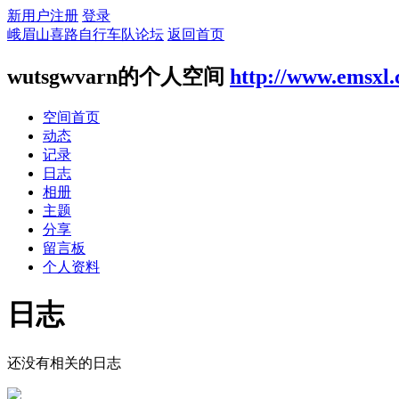
新用户注册
登录
峨眉山喜路自行车队论坛
返回首页
wutsgwvarn的个人空间
http://www.emsxl
空间首页
动态
记录
日志
相册
主题
分享
留言板
个人资料
日志
还没有相关的日志