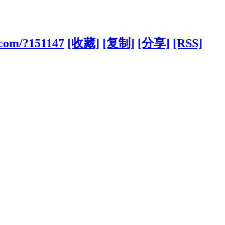
.com/?151147
[收藏]
[复制]
[分享]
[RSS]