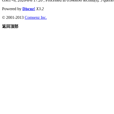
GMT+8, 2026-8-8 17:20
, Processed in 0.046890 second(s), 5 queries
Powered by
Discuz!
X3.2
© 2001-2013
Comsenz Inc.
返回顶部