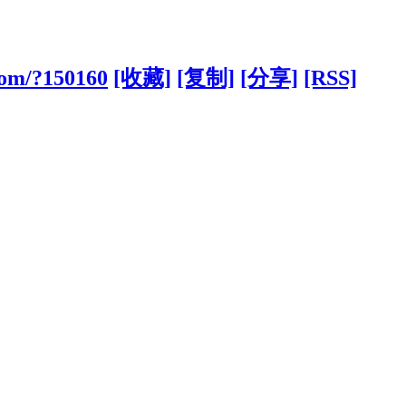
com/?150160
[收藏]
[复制]
[分享]
[RSS]