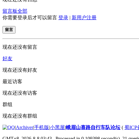
留言板
全部
你需要登录后才可以留言
登录
|
新用户注册
留言
现在还没有留言
好友
现在还没有好友
最近访客
现在还没有访客
群组
现在还没有群组
|
Archiver
|
手机版
|
小黑屋
|
峨眉山喜路自行车队论坛
(
蜀ICP备
GMT+8, 2026-8-8 03:43
, Processed in 0.109398 second(s), 21 querie