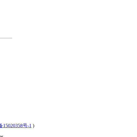
15020358号-1
)
s .