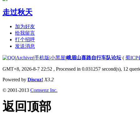
走过秋天
加为好友
给我留言
打个招呼
发送消息
|
Archiver
|
手机版
|
小黑屋
|
峨眉山喜路自行车队论坛
(
蜀ICP备
GMT+8, 2026-8-7 22:52
, Processed in 0.031257 second(s), 12 querie
Powered by
Discuz!
X3.2
© 2001-2013
Comsenz Inc.
返回顶部