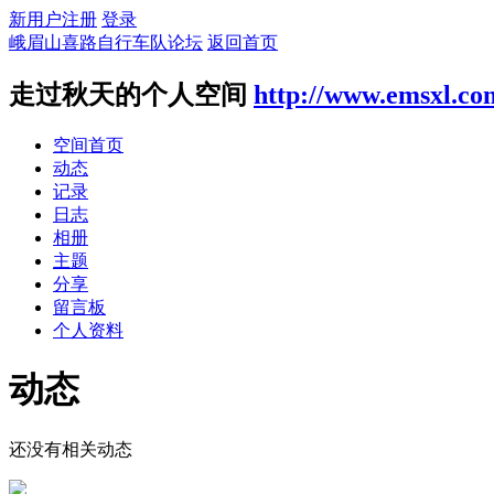
新用户注册
登录
峨眉山喜路自行车队论坛
返回首页
走过秋天的个人空间
http://www.emsxl.co
空间首页
动态
记录
日志
相册
主题
分享
留言板
个人资料
动态
还没有相关动态