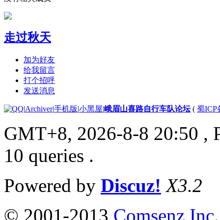
走过秋天
加为好友
给我留言
打个招呼
发送消息
|
Archiver
|
手机版
|
小黑屋
|
峨眉山喜路自行车队论坛
(
蜀ICP备
GMT+8, 2026-8-8 20:50
, 
10 queries .
Powered by
Discuz!
X3.2
© 2001-2013
Comsenz Inc.