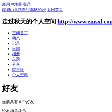
新用户注册
登录
峨眉山喜路自行车队论坛
返回首页
走过秋天的个人空间
http://www.emsxl.co
空间首页
动态
记录
日志
相册
主题
分享
留言板
个人资料
好友
当前共有
0
个好友
没有相关成员