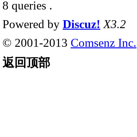
8 queries .
Powered by
Discuz!
X3.2
© 2001-2013
Comsenz Inc.
返回顶部