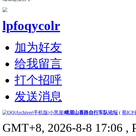
lpfoqycolr
加为好友
给我留言
打个招呼
发送消息
|
Archiver
|
手机版
|
小黑屋
|
峨眉山喜路自行车队论坛
(
蜀ICP备
GMT+8, 2026-8-8 17:06
, 