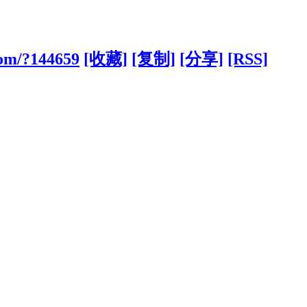
com/?144659
[收藏]
[复制]
[分享]
[RSS]