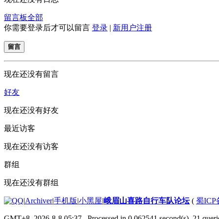
留言板
全部
你需要登录后才可以留言
登录
|
新用户注册
留言
现在还没有留言
好友
现在还没有好友
最近访客
现在还没有访客
群组
现在还没有群组
|
Archiver
|
手机版
|
小黑屋
|
峨眉山喜路自行车队论坛
(
蜀ICP备
GMT+8, 2026-8-8 05:37
, Processed in 0.062541 second(s), 21 querie