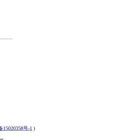
15020358号-1
)
s .