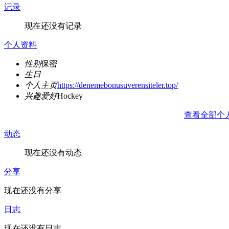
记录
现在还没有记录
个人资料
性别
保密
生日
个人主页
https://denemebonusuverensiteler.top/
兴趣爱好
Hockey
查看全部个
动态
现在还没有动态
分享
现在还没有分享
日志
现在还没有日志