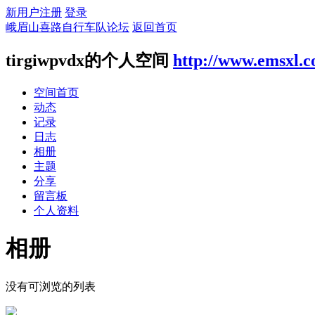
新用户注册
登录
峨眉山喜路自行车队论坛
返回首页
tirgiwpvdx的个人空间
http://www.emsxl.
空间首页
动态
记录
日志
相册
主题
分享
留言板
个人资料
相册
没有可浏览的列表