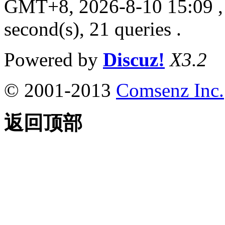
GMT+8, 2026-8-10 15:09
,
second(s), 21 queries .
Powered by
Discuz!
X3.2
© 2001-2013
Comsenz Inc.
返回顶部