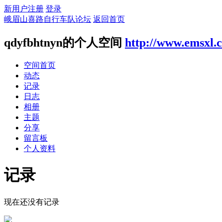
新用户注册
登录
峨眉山喜路自行车队论坛
返回首页
qdyfbhtnyn的个人空间
http://www.emsxl.
空间首页
动态
记录
日志
相册
主题
分享
留言板
个人资料
记录
现在还没有记录