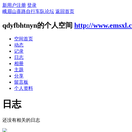
新用户注册
登录
峨眉山喜路自行车队论坛
返回首页
qdyfbhtnyn的个人空间
http://www.emsxl.
空间首页
动态
记录
日志
相册
主题
分享
留言板
个人资料
日志
还没有相关的日志