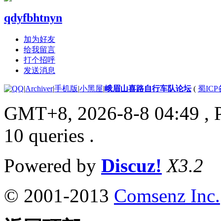
qdyfbhtnyn
加为好友
给我留言
打个招呼
发送消息
|
Archiver
|
手机版
|
小黑屋
|
峨眉山喜路自行车队论坛
(
蜀ICP备
GMT+8, 2026-8-8 04:49
, 
10 queries .
Powered by
Discuz!
X3.2
© 2001-2013
Comsenz Inc.