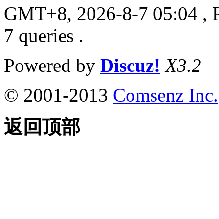
GMT+8, 2026-8-7 05:04
, 
7 queries .
Powered by
Discuz!
X3.2
© 2001-2013
Comsenz Inc.
返回顶部