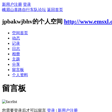
新用户注册
登录
峨眉山喜路自行车队论坛
返回首页
jpbakwjbhv的个人空间
http://www.emsxl
空间首页
动态
记录
日志
相册
主题
分享
留言板
个人资料
留言板
您需要登录后才可以留言
登录
|
新用户注册