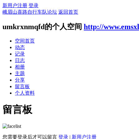
新用户注册
登录
峨眉山喜路自行车队论坛
返回首页
umkrxnmqfd的个人空间
http://www.emsx
空间首页
动态
记录
日志
相册
主题
分享
留言板
个人资料
留言板
您需要登录后才可以留言
登录
|
新用户注册