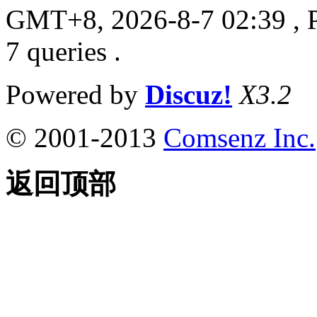
GMT+8, 2026-8-7 02:39
, 
7 queries .
Powered by
Discuz!
X3.2
© 2001-2013
Comsenz Inc.
返回顶部