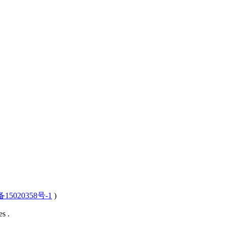
15020358号-1
)
s .