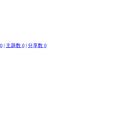
0
|
主题数 0
|
分享数 0